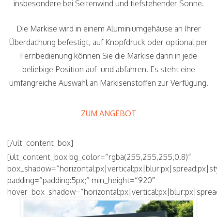
insbesondere bei Seitenwind und tiefstehender Sonne.
Die Markise wird in einem Aluminiumgehäuse an Ihrer
Überdachung befestigt, auf Knopfdruck oder optional per
Fernbedienung können Sie die Markise dann in jede
beliebige Position auf- und abfahren. Es steht eine
umfangreiche Auswahl an Markisenstoffen zur Verfügung.
ZUM ANGEBOT
[/ult_content_box]
[ult_content_box bg_color=“rgba(255,255,255,0.8)“
box_shadow=“horizontal:px|vertical:px|blur:px|spread:px|st
padding=“padding:5px;“ min_height=“920″
hover_box_shadow=“horizontal:px|vertical:px|blur:px|sprea