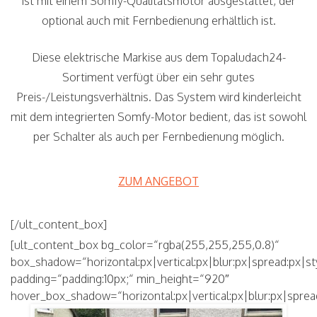
ist mit einem Somfy-Qualitätsmotor ausgestattet, der
optional auch mit Fernbedienung erhältlich ist.
Diese elektrische Markise aus dem Topaludach24-
Sortiment verfügt über ein sehr gutes
Preis-/Leistungsverhältnis. Das System wird kinderleicht
mit dem integrierten Somfy-Motor bedient, das ist sowohl
per Schalter als auch per Fernbedienung möglich.
ZUM ANGEBOT
[/ult_content_box]
[ult_content_box bg_color=“rgba(255,255,255,0.8)“
box_shadow=“horizontal:px|vertical:px|blur:px|spread:px|st
padding=“padding:10px;“ min_height=“920″
hover_box_shadow=“horizontal:px|vertical:px|blur:px|sprea