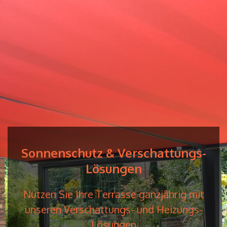
Sonnenschutz & Verschattungs-
Lösungen
Nutzen Sie Ihre Terrasse ganzjährig mit
unseren Verschattungs- und Heizungs-
Lösungen