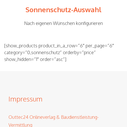
Sonnenschutz-Auswahl
Nach eigenen Wünschen konfigurieren
[show_products product_in_a_row=“6″ per_page=“6″
category=“0,sonnenschutz“ orderby=“price“
show_hidden=“1″ order=“asc“]
Impressum
Outtec24 Onlineverlag & Baudienstleistung-
Vermittlung