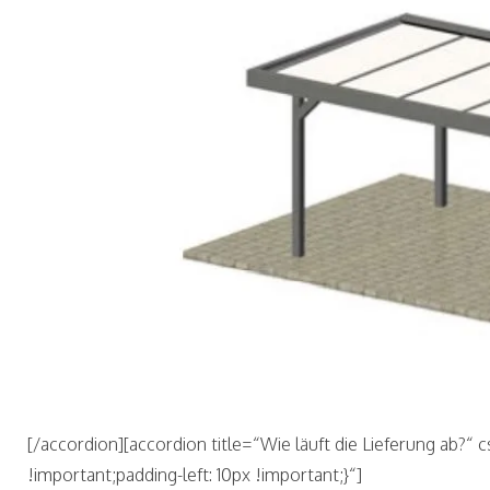
[/accordion][accordion title=“Wie läuft die Lieferung ab?
!important;padding-left: 10px !important;}“]