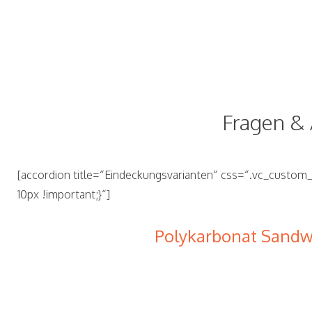
Fragen &
[accordion title=“Eindeckungsvarianten“ css=“.vc_custom_1
10px !important;}“]
Polykarbonat Sandw