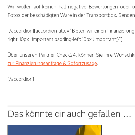
Wir wollen auf keinen Fall negative Bewertungen oder u
Fotos der beschädigten Ware in der Transportbox. Senden 
[/accordion][accordion title=“Bieten wir einen Finanzier
right: 10px !important;padding-left: 10px !important;}“]
Über unseren Partner Check24, können Sie Ihre Wunschkr
zur Finanzierungsanfrage & Sofortzusage
.
[/accordion]
Das könnte dir auch gefallen …