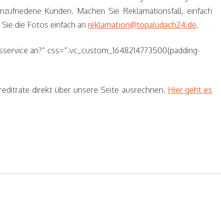
nzufriedene Kunden. Machen Sie Reklamationsfall, einfach
Sie die Fotos einfach an
reklamation@topaludach24.de
.
ungsservice an?“ css=“.vc_custom_1648214773500{padding-
editrate direkt über unsere Seite ausrechnen.
Hier geht es