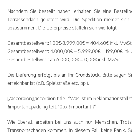
Nachdem Sie bestellt haben, erhalten Sie eine Bestell
Terrassendach geliefert wird. Die Spedition meldet sic
abzustimmen. Die Lieferpreise staffeln sich wie folgt:
Gesamtbestellwert: 1,00€-3.999,00€ = 404,60€ inkl. MwSt
Gesamtbestellwert: 4.000,00€ – 5.999,00€ = 199,00€ inkl
Gesamtbestellwert: ab 6.000,00€ = 0,00€ inkl. MwSt.
Die
Lieferung erfolgt bis an Ihr Grundstück
. Bitte sagen 
erreichbar ist (z.B. Spielstraße etc. pp.).
[/accordion][accordion title=“Was ist im Reklamationsfal
!important;padding-left: 10px !important;}“]
Wie überall, arbeiten bei uns auch nur Menschen. Trotz
Transportschäden kommen. In diesem Fall: keine Panik. Se