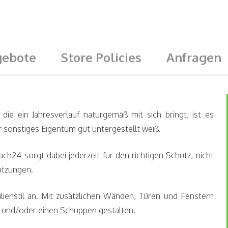
gebote
Store Policies
Anfragen
ie ein Jahresverlauf naturgemäß mit sich bringt, ist es
sonstiges Eigentum gut untergestellt weiß.
24 sorgt dabei jederzeit für den richtigen Schutz, nicht
utzungen.
ienstil an. Mit zusätzlichen Wänden, Türen und Fenstern
e und/oder einen Schuppen gestalten.