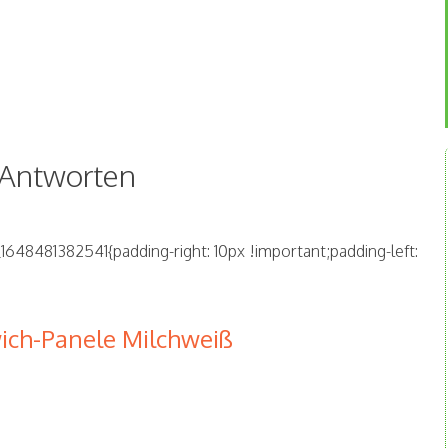
 Antworten
648481382541{padding-right: 10px !important;padding-left:
ich-Panele Milchweiß