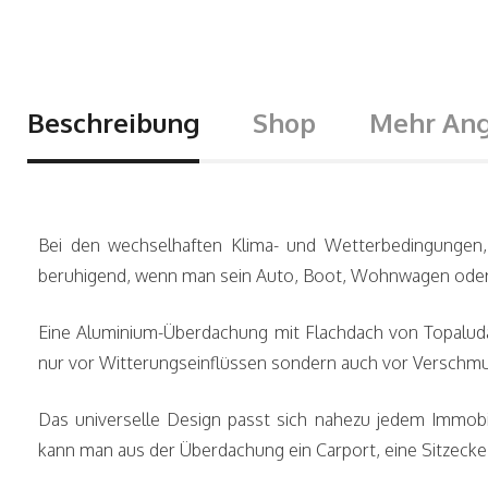
Beschreibung
Shop
Mehr An
Bei den wechselhaften Klima- und Wetterbedingungen, d
beruhigend, wenn man sein Auto, Boot, Wohnwagen oder 
Eine Aluminium-Überdachung mit Flachdach von Topaludach
nur vor Witterungseinflüssen sondern auch vor Verschm
Das universelle Design passt sich nahezu jedem Immobil
kann man aus der Überdachung ein Carport, eine Sitzeck